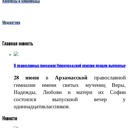
Конкурсы и олимпиады
Медиатека
Главная новость
В православных гимназиях Нижегородской епархии прошли выпускные
28 июня
Арзамасской
в
православной
гимназии имени святых мучениц Веры,
Надежды, Любови и матери их Софии
состоялся выпускной вечер у
одиннадцатиклассников.
Новости