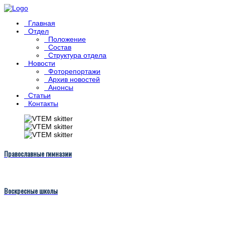
Главная
Отдел
Положение
Состав
Структура отдела
Новости
Фоторепортажи
Архив новостей
Анонсы
Статьи
Контакты
Православные гимназии
Воскресные школы