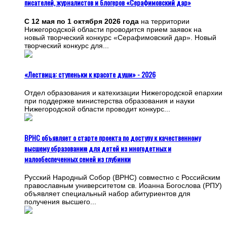
писателей, журналистов и блогеров «Серафимовский дар»
С 12 мая по 1 октября 2026 года
на территории
Нижегородской области проводится прием заявок на
новый творческий конкурс «Серафимовский дар». Новый
творческий конкурс для...
«Лествица: ступеньки к красоте души» - 2026
Отдел образования и катехизации Нижегородской епархии
при поддержке министерства образования и науки
Нижегородской области проводит конкурс...
ВРНС объявляет о старте проекта по доступу к качественному
высшему образованию для детей из многодетных и
малообеспеченных семей из глубинки
Русский Народный Собор (ВРНС) совместно с Российским
православным университетом св. Иоанна Богослова (РПУ)
объявляет специальный набор абитуриентов для
получения высшего...