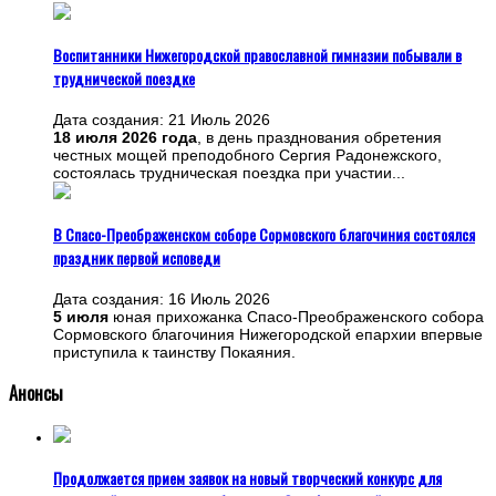
Воспитанники Нижегородской православной гимназии побывали в
труднической поездке
Дата создания: 21 Июль 2026
18 июля 2026 года
, в день празднования обретения
честных мощей преподобного Сергия Радонежского,
состоялась трудническая поездка при участии...
В Спасо-Преображенском соборе Сормовского благочиния состоялся
праздник первой исповеди
Дата создания: 16 Июль 2026
5 июля
юная прихожанка Спасо-Преображенского собора
Сормовского благочиния Нижегородской епархии впервые
приступила к таинству Покаяния.
Анонсы
Продолжается прием заявок на новый творческий конкурс для