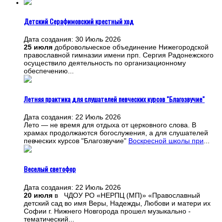
Детский Серафимовский крестный ход
Дата создания: 30 Июль 2026
25 июля
добровольческое объединение Нижегородской
православной гимназии имени прп. Сергия Радонежского
осуществило деятельность по организационному
обеспечению...
Летняя практика для слушателей певческих курсов "Благозвучие"
Дата создания: 22 Июль 2026
Лето — не время для отдыха от церковного слова. В
храмах продолжаются богослужения, а для слушателей
певческих курсов "Благозвучие"
Воскресной школы при
...
Веселый светофор
Дата создания: 22 Июль 2026
20 июля
в ЧДОУ РО «НЕРПЦ (МП)» «Православный
детский сад во имя Веры, Надежды, Любови и матери их
Софии г. Нижнего Новгорода прошел музыкально -
тематический...