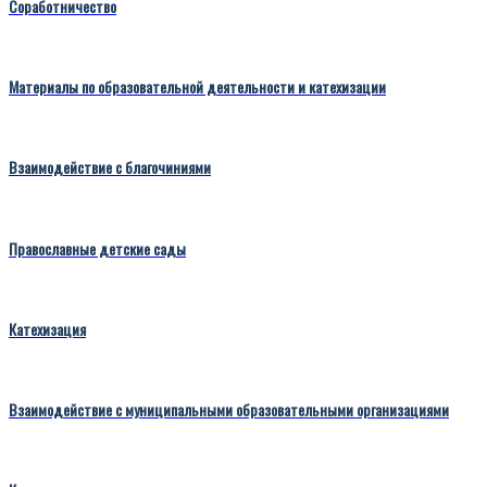
Соработничество
Материалы по образовательной деятельности и катехизации
Взаимодействие с благочиниями
Православные детские сады
Катехизация
Взаимодействие с муниципальными образовательными организациями