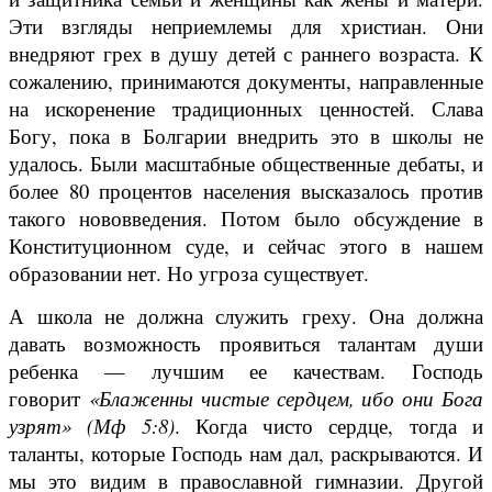
Эти взгляды неприемлемы для христиан. Они
внедряют грех в душу детей с раннего возраста. К
сожалению, принимаются документы, направленные
на искоренение традиционных ценностей. Слава
Богу, пока в Болгарии внедрить это в школы не
удалось. Были масштабные общественные дебаты, и
более 80 процентов населения высказалось против
такого нововведения. Потом было обсуждение в
Конституционном суде, и сейчас этого в нашем
образовании нет. Но угроза существует.
А школа не должна служить греху. Она должна
давать возможность проявиться талантам души
ребенка — лучшим ее качествам. Господь
говорит
«Блаженны чистые сердцем, ибо они Бога
узрят» (Мф 5:8)
. Когда чисто сердце, тогда и
таланты, которые Господь нам дал, раскрываются. И
мы это видим в православной гимназии. Другой