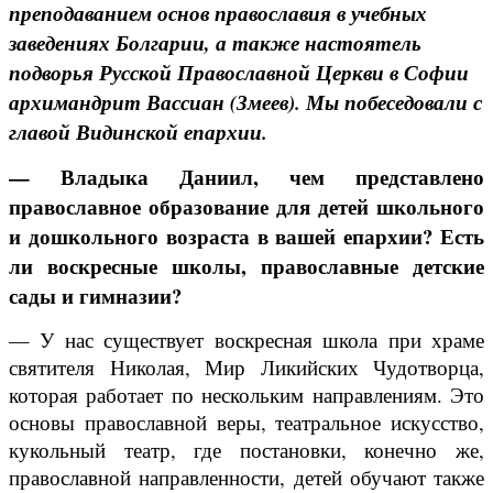
преподаванием основ православия в учебных
заведениях Болгарии, а также настоятель
подворья Русской Православной Церкви в Софии
архимандрит Вассиан (Змеев). Мы побеседовали с
главой Видинской епархии.
— Владыка Даниил, чем представлено
православное образование для детей школьного
и дошкольного возраста в вашей епархии? Есть
ли воскресные школы, православные детские
сады и гимназии?
— У нас существует воскресная школа при храме
святителя Николая, Мир Ликий­ских Чудотворца,
которая работает по нескольким направлениям. Это
основы православной веры, театральное искусство,
кукольный театр, где постановки, конечно же,
православной направленности, детей обучают также