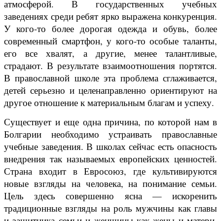
атмосферой. В государственных учебных
заведениях среди ребят ярко выражена конкуренция.
У кого-то более дорогая одежда и обувь, более
современный смартфон, у кого-то особые таланты,
его все хвалят, а другие, менее талантливые,
страдают. В результате взаимоотношения портятся.
В православной школе эта проблема сглаживается,
детей серьезно и целенаправленно ориентируют на
другое отношение к материальным благам и успеху.
Существует и еще одна причина, по которой нам в
Болгарии необходимо устраивать православные
учебные заведения. В школах сейчас есть опасность
внедрения так называемых европейских ценностей.
Страна входит в Евросоюз, где культивируются
новые взгляды на человека, на понимание семьи.
Цель здесь совершенно ясна — искоренить
традиционные взгляды на роль мужчины как главы
и защитника семьи и женщины как жены и матери.