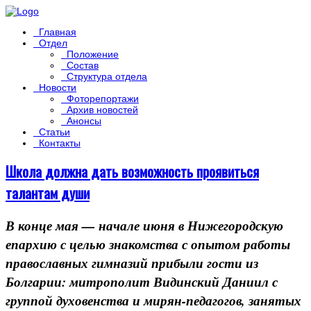
Главная
Отдел
Положение
Состав
Структура отдела
Новости
Фоторепортажи
Архив новостей
Анонсы
Статьи
Контакты
Школа должна дать возможность проявиться
талантам души
В конце мая — начале июня в Нижегородскую
епархию с целью знакомства с опытом работы
православных гимназий прибыли гости из
Болгарии: митрополит Видинский Даниил с
группой духовенства и мирян-педагогов, занятых