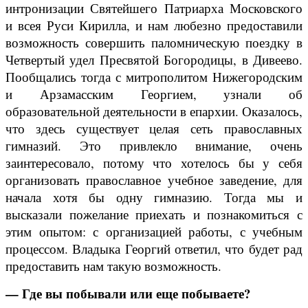
интронизации Святейшего Патриарха Московского
и всея Руси Кирилла, и нам любезно предоставили
возможность совершить паломническую поездку в
Четвертый удел Пресвятой Богородицы, в Дивеево.
Пообщались тогда с митрополитом Нижегородским
и Арзамасским Георгием, узнали об
образовательной деятельности в епархии. Оказалось,
что здесь существует целая сеть православных
гимназий. Это привлекло внимание, очень
заинтересовало, потому что хотелось бы у себя
организовать православное учебное заведение, для
начала хотя бы одну гимназию. Тогда мы и
высказали пожелание приехать и познакомиться с
этим опытом: с организацией работы, с учебным
процессом. Владыка Георгий ответил, что будет рад
предоставить нам такую возможность.
— Где вы побывали или еще побываете?