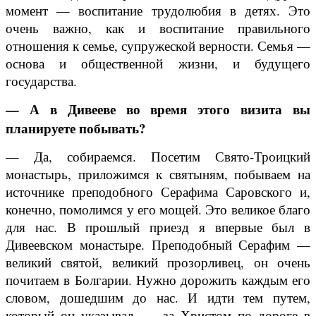
момент — воспитание трудолюбия в детях. Это
очень важно, как и воспитание правильного
отношения к семье, супружеской верности. Семья —
основа и общественной жизни, и будущего
государства.
— А в Дивееве во время этого визита вы
планируете побывать?
— Да, собираемся. Посетим Свято-Троиц­кий
монастырь, приложимся к святыням, побываем на
источнике преподобного Серафима Саровского и,
конечно, помолимся у его мощей. Это великое благо
для нас. В прошлый приезд я впервые был в
Дивеевском монастыре. Преподобный Серафим —
великий святой, великий прозорливец, он очень
почитаем в Болгарии. Нужно дорожить каждым его
словом, дошедшим до нас. И идти тем путем,
который он указывал, — за Христом по дороге в