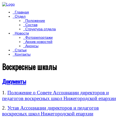
Главная
Отдел
Положение
Состав
Структура отдела
Новости
Фоторепортажи
Архив новостей
Анонсы
Статьи
Контакты
Воскресные школы
Документы
1.
Положение о Совете Ассоциации директоров и
педагогов воскресных школ Нижегородской епархии
2.
Устав Ассоциации директоров и педагогов
воскресных школ Нижегородской епархии