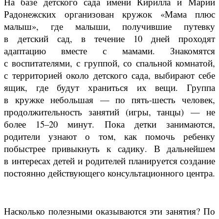
На базе детского сада имени Кирилла и Марии
Радонежских организован кружок «Мама плюс
малыш», где малыши, получившие путевку
в детский сад, в течение 10 дней проходят
адаптацию вместе с мамами. Знакомятся
с воспитателями, с группой, со спальной комнатой,
с территорией около детского сада, выбирают себе
ящик, где будут храниться их вещи. Группа
в кружке небольшая — по пять-шесть человек,
продолжительность занятий (игры, танцы) — не
более 15–20 минут. Пока детки занимаются,
родители узнают о том, как помочь ребенку
побыстрее привыкнуть к садику. В дальнейшем
в интересах детей и родителей планируется создание
постоянно действующего консультационного центра.
Насколько полезными оказываются эти занятия? По