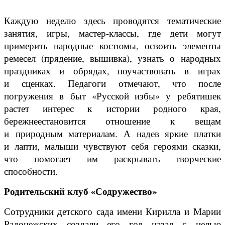
Каждую неделю здесь проводятся тематические
занятия, игры, мастер-классы, где дети могут
примерить народные костюмы, освоить элементы
ремесел (прядение, вышивка), узнать о народных
праздниках и обрядах, поучаствовать в играх
и сценках. Педагоги отмечают, что после
погружения в быт «Русской избы» у ребятишек
растет интерес к истории родного края,
бережнеестановится отношение к вещам
и природным материалам. А надев яркие платки
и лапти, малыши чувствуют себя героями сказки,
что помогает им раскрывать творческие
способности.
Родительский клуб «Содружество»
Сотрудники детского сада имени Кирилла и Марии
Радонежских создали его год назад с целью