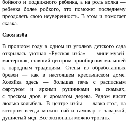
бойкого и подвижного ребенка, а на роль волка —
ребенка более робкого, это поможет последнему
преодолеть свою неуверенность. В этом и помогает
сказка.
Своя изба
В прошлом году в одном из уголков детского сада
открылась уютная «Русская изба» — мини-музей-
мастерская, ставший центром приобщения малышей
к народным традициям. Стены из обработанных
бревен — как в настоящем крестьянском доме.
Хозяйка здесь — большая печь с расписным
фартуком и яркими рушниками на скамьях,
с треском дров и ароматом дерева. Рядом висит
люлька-колыбель. В центре избы — лавка-стол, на
котором всегда можно найти самовар с заваркой,
душистый мед. Все экспонаты можно трогать.