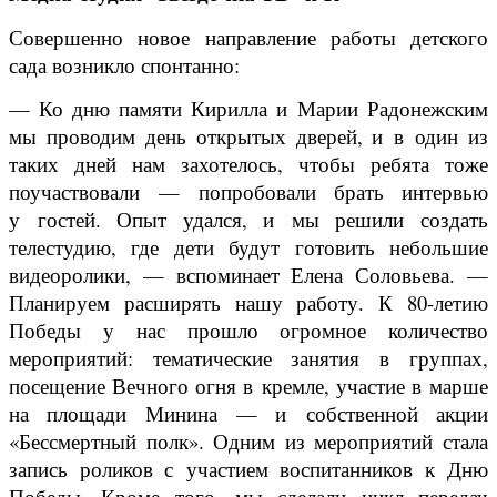
Совершенно новое направление работы детского
сада возникло спонтанно:
— Ко дню памяти Кирилла и Марии Радонежским
мы проводим день открытых дверей, и в один из
таких дней нам захотелось, чтобы ребята тоже
поучаствовали — попробовали брать интервью
у гостей. Опыт удался, и мы решили создать
телестудию, где дети будут готовить небольшие
видеоролики, — вспоминает Елена Соловьева. —
Планируем расширять нашу работу. К 80-летию
Победы у нас прошло огромное количество
мероприятий: тематические занятия в группах,
посещение Вечного огня в кремле, участие в марше
на площади Минина — и собственной акции
«Бессмертный полк». Одним из мероприятий стала
запись роликов с участием воспитанников к Дню
Победы. Кроме того, мы сделали цикл передач