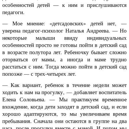
особенностей детей — к ним и прислушиваются
педагоги.
— Мое мнение: «детсадовских» детей нет, —
уверена педагог-психолог Наталья Андреева. — Но
некоторые малыши ввиду индивидуальных
особенностей просто не готовы пойти в детский сад
в возрасте полутора лет. Ребеночку бывает сложно
оторваться от мамы, а иногда и маме трудно
расстаться с ним. Тогда можно пойти в детский сад
попозже — с трех-четырех лет.
— Как вариант, ребенок в течение недели может
ходить к нам на прогулку, — добавляет воспитатель
Елена Соловьева. — Мы практикуем временное
вхождение, когда дети заходят в детский сад, и если
хорошо адаптируются, то мы увеличиваем время
пребывания. Сначала они остаются в группе на два
часа, после прогулки вместе с мамой. И потом мы