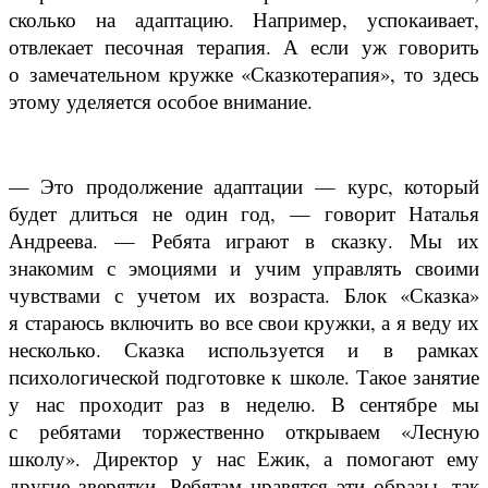
сколько на адаптацию. Например, успокаивает,
отвлекает песочная терапия. А если уж говорить
о замечательном кружке «Сказкотерапия», то здесь
этому уделяется особое внимание.
— Это продолжение адаптации — курс, который
будет длиться не один год, — говорит Наталья
Андреева. — Ребята играют в сказку. Мы их
знакомим с эмоциями и учим управлять своими
чувствами с учетом их возраста. Блок «Сказка»
я стараюсь включить во все свои кружки, а я веду их
несколько. Сказка используется и в рамках
психологической подготовке к школе. Такое занятие
у нас проходит раз в неделю. В сентябре мы
с ребятами торжественно открываем «Лесную
школу». Директор у нас Ежик, а помогают ему
другие зверятки. Ребятам нравятся эти образы, так