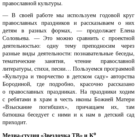
православной культуры.
— В своей работе мы используем годовой круг
православных праздников и рассказываем о них
детям в разных формах, — продолжает Елена
Соловьева. — Это можно сравнить с проектной
деятельностью: одну тему преподносим через
разные виды деятельности: познавательные беседы,
тематические занятия, чтение православной
литературы, стихи, песни… Пользуемся программой
«Культура и творчество в детском саду» авторства
Бородиной, где подробно, красочно рассказано
о православных праздниках. На праздники ходим
с ребятами в храм в честь иконы Божией Матери
«Взыскание погибших», причащаем их, там
батюшка беседует с ними и к нам в детский сад
приходит.
о
Медиа-студия «Звездочка ТВ» и К