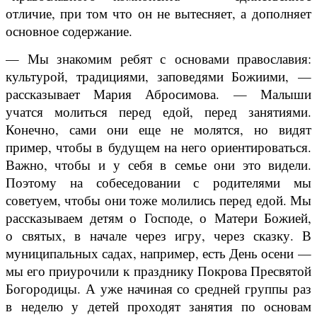
отличие, при том что он не вытесняет, а дополняет
основное содержание.
— Мы знакомим ребят с основами православия:
культурой, традициями, заповедями Божиими, —
рассказывает Мария Абросимова. — Малыши
учатся молиться перед едой, перед занятиями.
Конечно, сами они еще не молятся, но видят
пример, чтобы в будущем на него ориентироваться.
Важно, чтобы и у себя в семье они это видели.
Поэтому на собеседовании с родителями мы
советуем, чтобы они тоже молились перед едой. Мы
рассказываем детям о Господе, о Матери Божией,
о святых, в начале через игру, через сказку. В
муниципальных садах, например, есть День осени —
мы его приурочили к празднику Покрова Пресвятой
Богородицы. А уже начиная со средней группы раз
в неделю у детей проходят занятия по основам