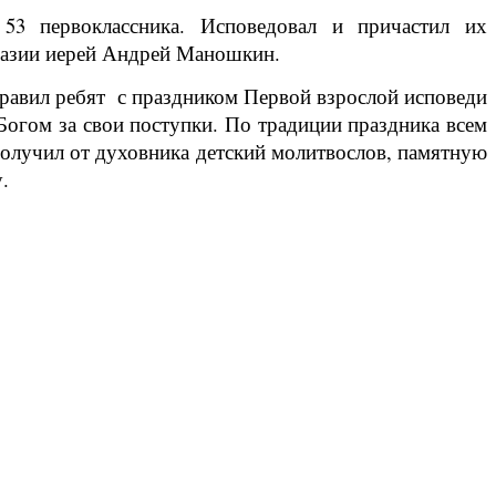
53 первоклассника. Исповедовал и причастил их
мназии иерей Андрей Маношкин.
равил ребят с праздником Первой взрослой исповеди
 Богом за свои поступки. По традиции праздника всем
лучил от духовника детский молитвослов, памятную
.