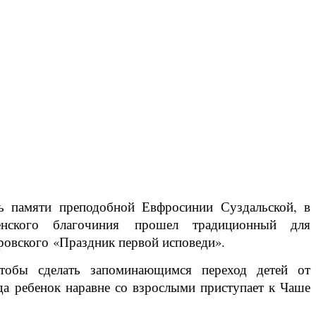
ь памяти преподобной Евфросинии Суздальской, в
нского благочиния прошел традиционный для
ровского «Праздник первой исповеди».
чтобы сделать запоминающимся переход детей от
да ребенок наравне со взрослыми приступает к Чаше