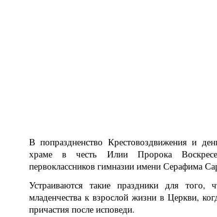
В попраздненство Крестовоздвижения и ден
храме в честь Илии Пророка Воскресе
первоклассников гимназии имени Серафима Са
Устраиваются такие праздники для того, 
младенчества к взрослой жизни в Церкви, ког
причастия после исповеди.