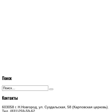
Поиск
Контакты
603058 г. Н.Новгород, ул. Суздальская, 58 (Карповская церковь).
Тел. (831)259-59-62