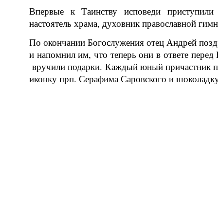
Впервые к Таинству исповеди приступили 
настоятель храма, духовник православной ги
По окончании Богослужения отец Андрей позд
и напомнил им, что теперь они в ответе перед
вручили подарки. Каждый юный причастник по
иконку прп. Серафима Саровского и шоколадку