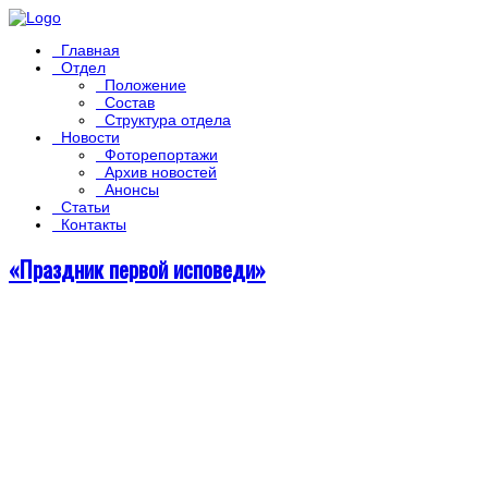
Главная
Отдел
Положение
Состав
Структура отдела
Новости
Фоторепортажи
Архив новостей
Анонсы
Статьи
Контакты
«Праздник первой исповеди»