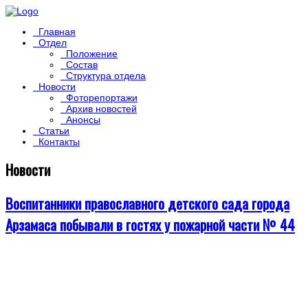
Главная
Отдел
Положение
Состав
Структура отдела
Новости
Фоторепортажи
Архив новостей
Анонсы
Статьи
Контакты
Новости
Воспитанники православного детского сада города
Арзамаса побывали в гостях у пожарной части № 44