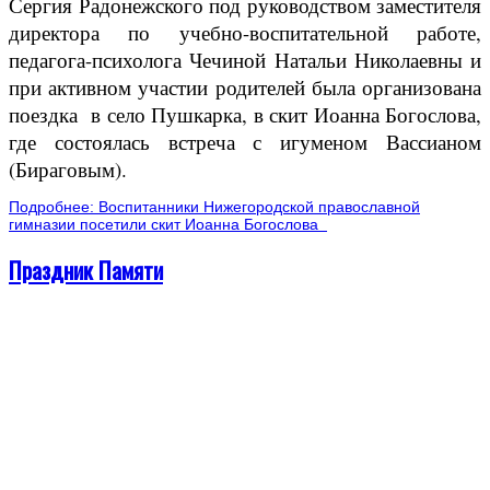
Сергия Радонежского под руководством заместителя
директора по учебно-воспитательной работе,
педагога-психолога Чечиной Натальи Николаевны и
при активном участии родителей была организована
поездка в село Пушкарка, в скит Иоанна Богослова,
где состоялась встреча с игуменом Вассианом
(Бираговым).
Подробнее: Воспитанники Нижегородской православной
гимназии посетили скит Иоанна Богослова
Праздник Памяти