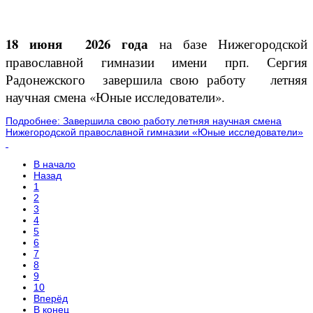
18 июня 2026 года
на базе Нижегородской
православной гимназии имени прп. Сергия
Радонежского завершила свою работу летняя
научная смена «Юные исследователи».
Подробнее: Завершила свою работу летняя научная смена
Нижегородской православной гимназии «Юные исследователи»
В начало
Назад
1
2
3
4
5
6
7
8
9
10
Вперёд
В конец