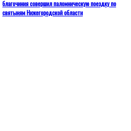
благочиния совершил паломническую поездку по
святыням Нижегородской области